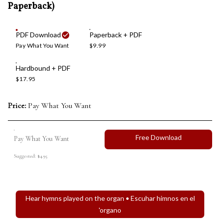
Paperback)
PDF Download
Paperback + PDF
Pay What You Want
$9.99
Hardbound + PDF
$17.95
Price:
Pay What You Want
Free Download
Pay What You Want
Suggested: $4.95
Hear hymns played on the organ • Escuhar himnos en el
'organo