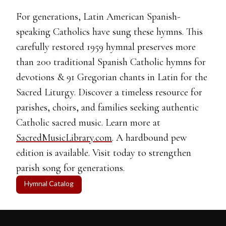
For generations, Latin American Spanish-
speaking Catholics have sung these hymns. This
carefully restored 1959 hymnal preserves more
than 200 traditional Spanish Catholic hymns for
devotions & 91 Gregorian chants in Latin for the
Sacred Liturgy. Discover a timeless resource for
parishes, choirs, and families seeking authentic
Catholic sacred music. Learn more at
SacredMusicLibrary.com
. A hardbound pew
edition is available. Visit today to strengthen
parish song for generations.
Hymnal Catalog